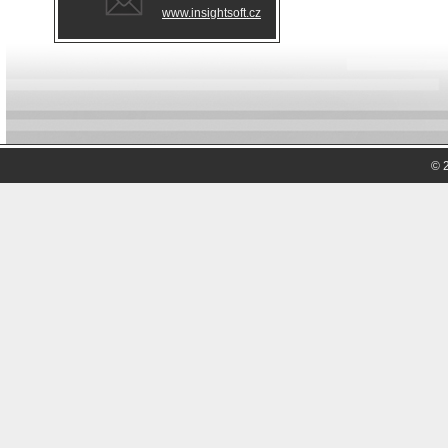
www.insightsoft.cz
© 2